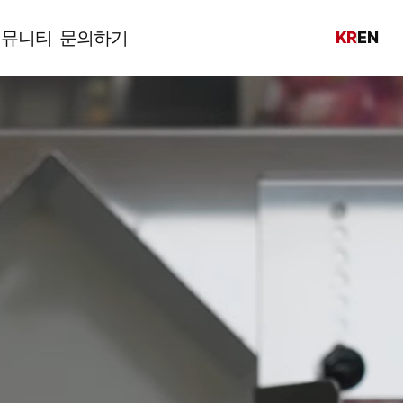
커뮤니티
문의하기
KR
EN