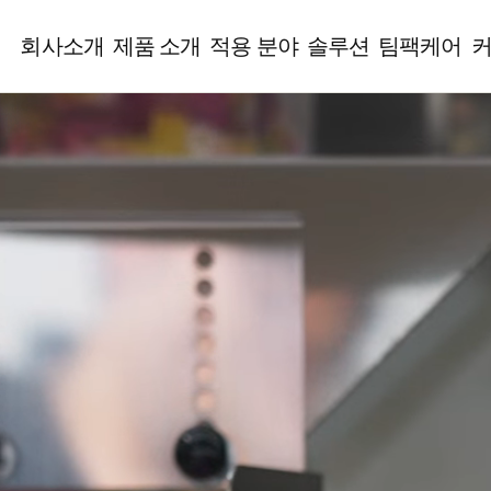
회사소개
제품 소개
적용 분야
솔루션
팀팩케어