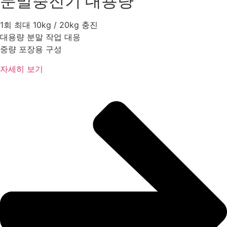
분말충진기 대용량
1회 최대 10kg / 20kg 충진
대용량 분말 작업 대응
중량 포장용 구성
자세히 보기