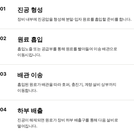
01
진공 형성
장비 내부에 진공압을 형성해 분말·입자 원료를 흡입할 준비를 합니다.
02
원료 흡입
흡입노즐 또는 공급부를 통해 원료를 빨아들여 이송 배관으로
이동시킵니다.
03
배관 이송
흡입된 원료가 배관을 따라 호퍼, 충진기, 계량 설비 상부까지
이동합니다.
04
하부 배출
진공이 해제되면 원료가 장비 하부 배출구를 통해 다음 설비로
떨어집니다.