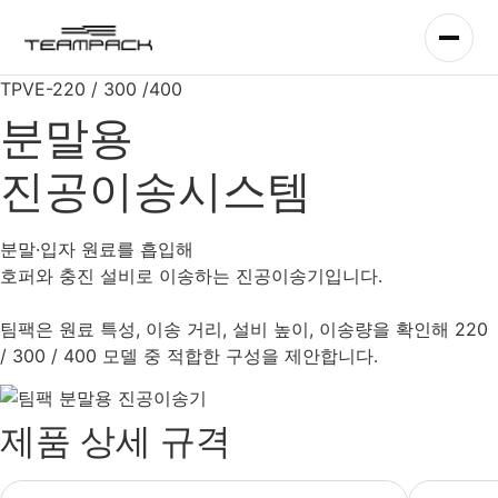
콘
텐
츠
TPVE-220 / 300 /400
로
건
분말용
너
뛰
진공이송시스템
기
분말·입자 원료를 흡입해
호퍼와 충진 설비로 이송하는 진공이송기입니다.
팀팩은 원료 특성, 이송 거리, 설비 높이, 이송량을 확인해 220
/ 300 / 400 모델 중 적합한 구성을 제안합니다.
제품 상세 규격