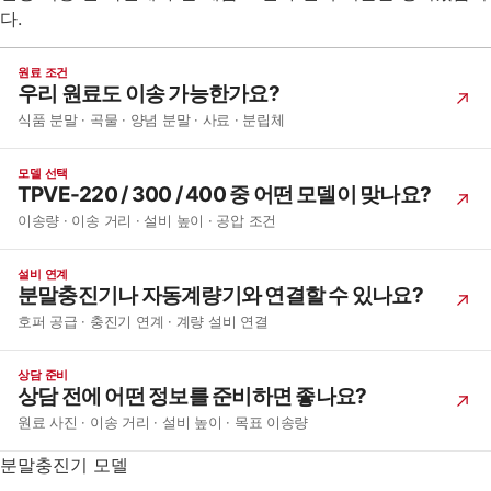
다.
원료 조건
우리 원료도 이송 가능한가요?
식품 분말 · 곡물 · 양념 분말 · 사료 · 분립체
모델 선택
TPVE-220 / 300 / 400 중 어떤 모델이 맞나요?
이송량 · 이송 거리 · 설비 높이 · 공압 조건
설비 연계
분말충진기나 자동계량기와 연결할 수 있나요?
호퍼 공급 · 충진기 연계 · 계량 설비 연결
상담 준비
상담 전에 어떤 정보를 준비하면 좋나요?
원료 사진 · 이송 거리 · 설비 높이 · 목표 이송량
분말충진기 모델