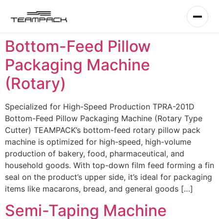
Skip
to
content
Bottom-Feed Pillow
Packaging Machine
(Rotary)
Specialized for High-Speed Production TPRA-201D
Bottom-Feed Pillow Packaging Machine (Rotary Type
Cutter) TEAMPACK’s bottom-feed rotary pillow pack
machine is optimized for high-speed, high-volume
production of bakery, food, pharmaceutical, and
household goods. With top-down film feed forming a fin
seal on the product’s upper side, it’s ideal for packaging
items like macarons, bread, and general goods […]
Semi-Taping Machine