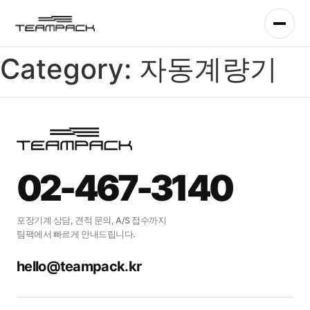
Skip
to
content
Category:
자동계량기
02-467-3140
포장기계 상담, 견적 문의, A/S 접수까지
팀팩에서 빠르게 안내드립니다.
hello@teampack.kr