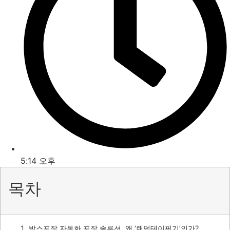
5:14 오후
목차
박스포장 자동화 포장 솔루션, 왜 ‘랜덤테이핑기’인가?