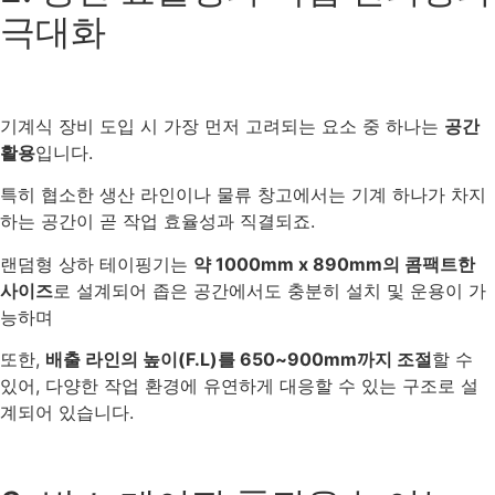
극대화
기계식 장비 도입 시 가장 먼저 고려되는 요소 중 하나는
공간
활용
입니다.
특히 협소한 생산 라인이나 물류 창고에서는 기계 하나가 차지
하는 공간이 곧 작업 효율성과 직결되죠.
랜덤형 상하 테이핑기는
약 1000mm x 890mm의 콤팩트한
사이즈
로 설계되어 좁은 공간에서도 충분히 설치 및 운용이 가
능하며
또한,
배출 라인의 높이(F.L)를 650~900mm까지 조절
할 수
있어, 다양한 작업 환경에 유연하게 대응할 수 있는 구조로 설
계되어 있습니다.