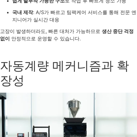
쉽게 탈부착 가능한 구조
로 작업 후 빠르게 청소 가능
국내 제작
: A/S가 빠르고 팀팩케어 서비스를 통해 전문 엔
지니어가 실시간 대응
고장이 발생하더라도, 빠른 대처가 가능하므로
생산 중단 걱정
없이
안정적으로 운영할 수 있습니다.
자동계량 메커니즘과 확
장성