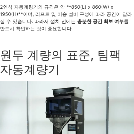
2연식 자동계량기의 규격은 약 **850(L) x 860(W) x
1950(H)**이며, 리프트 및 이송 설비 구성에 따라 공간이 달라
질 수 있습니다. 따라서 설치 전에는
충분한 공간 확보 여부
를
반드시 확인하는 것이 중요합니다.
원두 계량의 표준, 팀팩
자동계량기