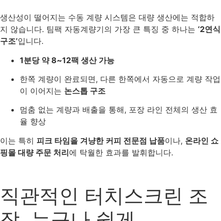
생산성이 떨어지는 수동 계량 시스템은 대량 생산에는 적합하
지 않습니다. 팀팩 자동계량기의 가장 큰 특징 중 하나는
‘2연식
구조’
입니다.
1분당 약 8~12팩 생산 가능
한쪽 계량이 완료되면, 다른 한쪽에서 자동으로 계량 작업
이 이어지는
논스톱 구조
멈춤 없는 계량과 배출을 통해, 포장 라인 전체의 생산 효
율 향상
이는 특히
피크 타임을 겨냥한 커피 전문점 납품
이나,
온라인 쇼
핑몰 대량 주문 처리
에 탁월한 효과를 발휘합니다.
직관적인 터치스크린 조
작, 누구나 쉽게