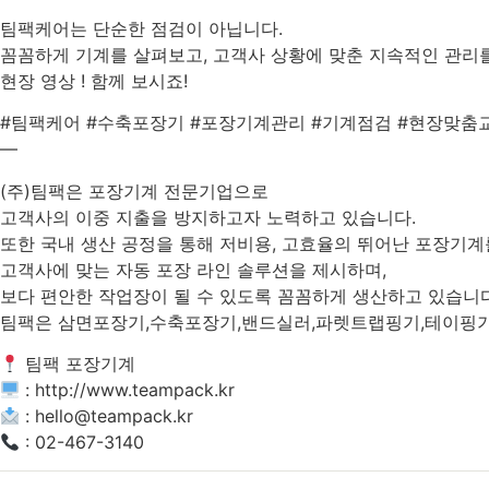
팀팩케어는 단순한 점검이 아닙니다.
꼼꼼하게 기계를 살펴보고, 고객사 상황에 맞춘 지속적인 관리
현장 영상 ! 함께 보시죠!
#팀팩케어 #수축포장기 #포장기계관리 #기계점검 #현장맞춤교육
—
(주)팀팩은 포장기계 전문기업으로
고객사의 이중 지출을 방지하고자 노력하고 있습니다.
또한 국내 생산 공정을 통해 저비용, 고효율의 뛰어난 포장기계
고객사에 맞는 자동 포장 라인 솔루션을 제시하며,
보다 편안한 작업장이 될 수 있도록 꼼꼼하게 생산하고 있습니다
팀팩은 삼면포장기,수축포장기,밴드실러,파렛트랩핑기,테이핑기
팀팩 포장기계
: http://www.teampack.kr
: hello@teampack.kr
: 02-467-3140