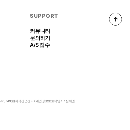
SUPPORT
↑
커뮤니티
문의하기
A/S 접수
18, 519호(지식산업센터)
|
개인정보보호책임자 : 심재권