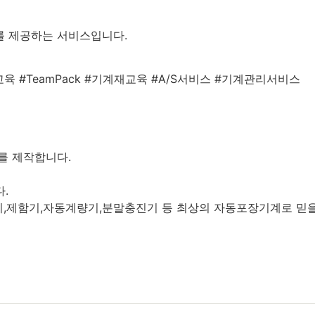
를 제공하는 서비스입니다.
 #TeamPack #기계재교육 #A/S서비스 #기계관리서비스
를 제작합니다.
.
,제함기,자동계량기,분말충진기 등 최상의 자동포장기계로 믿을