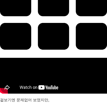
겉보기엔 문제없어 보였지만,