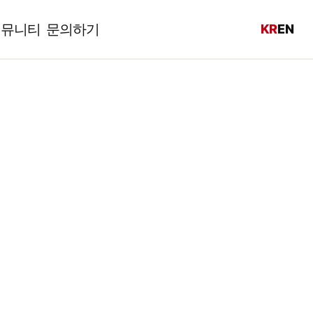
커뮤니티
문의하기
KR
EN