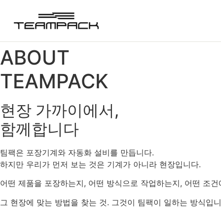
콘
텐
츠
로
ABOUT
건
너
TEAMPACK
뛰
기
현장 가까이에서,
함께합니다
팀팩은 포장기계와 자동화 설비를 만듭니다.
하지만 우리가 먼저 보는 것은 기계가 아니라 현장입니다.
어떤 제품을 포장하는지, 어떤 방식으로 작업하는지, 어떤 조
그 현장에 맞는 방법을 찾는 것. 그것이 팀팩이 일하는 방식입니