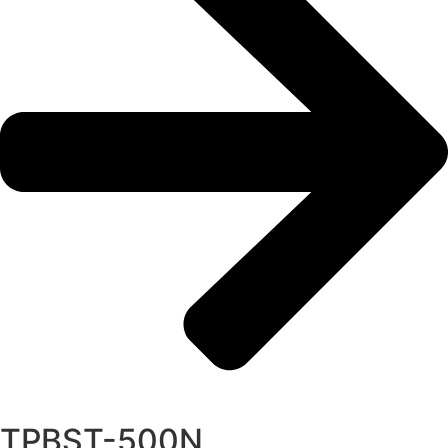
TPBST-500N