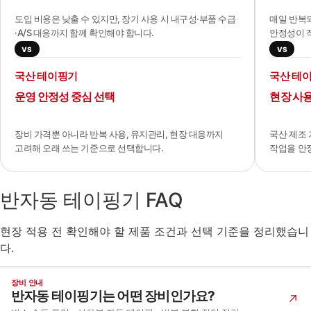
도입 비용은 낮출 수 있지만, 장기 사용 시 내구성·부품 수급
매일 반복되
·A/S 대응까지 함께 확인해야 합니다.
안정성이 작
VS
VS
국산 테이핑기
국산 테
운영 안정성 중심 선택
현장 사
장비 가격뿐 아니라 반복 사용, 유지관리, 현장 대응까지
국산 제조
고려해 오래 쓰는 기준으로 선택합니다.
작업을 안
반자동 테이핑기 FAQ
현장 적용 전 확인해야 할 제품 조건과 선택 기준을 정리했습니
다.
장비 안내
반자동 테이핑기는 어떤 장비인가요?