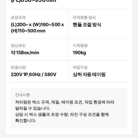
포장규격
규격변환 방식
(L)200~ x (W)160~500 x
핸들 조절 방식
(H)110~500 mm
생산속도
기계중량
약 15Box/min
190kg
전원사양
작업구성
220V 1P,60Hz / 380V
상하 자동 테이핑
안내사항
처리량은 박스 규격, 재질, 테이핑 조건, 작업 환경에 따라
달라질 수 있습니다.
상담 시 박스 샘플과 포장 수량, 라인 구성 조건을 함께
확인합니다.