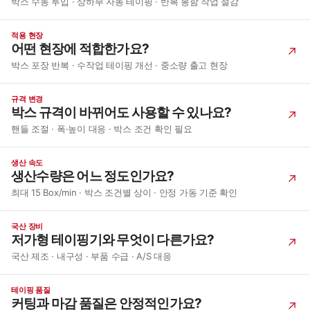
박스 수동 투입 · 상하부 자동 테이핑 · 반복 봉함 작업 절감
적용 현장
어떤 현장에 적합한가요?
박스 포장 반복 · 수작업 테이핑 개선 · 중소량 출고 현장
규격 변경
박스 규격이 바뀌어도 사용할 수 있나요?
핸들 조절 · 폭·높이 대응 · 박스 조건 확인 필요
생산 속도
생산수량은 어느 정도인가요?
최대 15 Box/min · 박스 조건별 상이 · 안정 가동 기준 확인
국산 장비
저가형 테이핑기와 무엇이 다른가요?
국산 제조 · 내구성 · 부품 수급 · A/S 대응
테이핑 품질
커팅과 마감 품질은 안정적인가요?