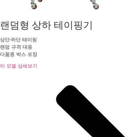
랜덤형 상하 테이핑기
상단·하단 테이핑
랜덤 규격 대응
다품종 박스 포장
이 모델 상세보기