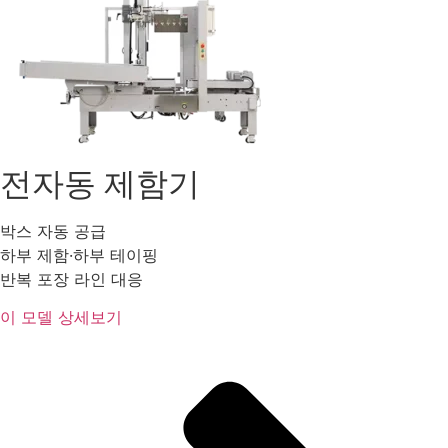
전자동 제함기
박스 자동 공급
하부 제함·하부 테이핑
반복 포장 라인 대응
이 모델 상세보기