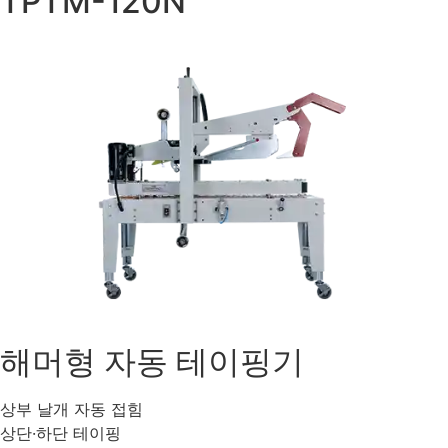
TPTM-120N
해머형 자동 테이핑기
상부 날개 자동 접힘
상단·하단 테이핑