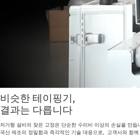
비슷한 테이핑기,
결과는 다릅니다
저가형 설비의 잦은 고장은 단순한 수리비 이상의 손실을 만듭
국산 제조의 정밀함과 즉각적인 기술 대응으로, 고객사와 함께