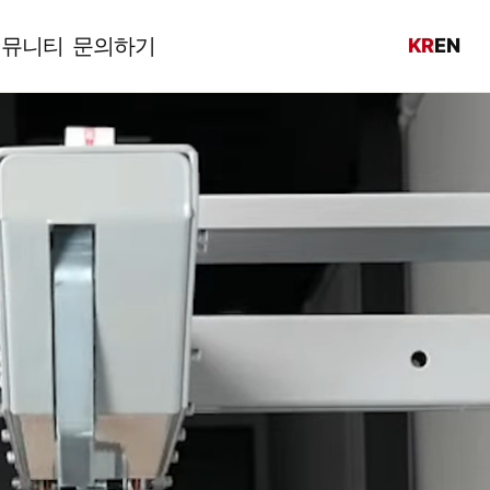
커뮤니티
문의하기
KR
EN