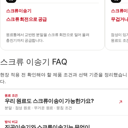
스크류이송기
스크류이
스크류 회전으로 공급
무겁거나
원료통에서 교반된 분말을 스크류 회전으로 밀어 올려
점성이 있
충진기까지 공급합니다.
원료도 조
스크류 이송기 FAQ
현장 적용 전 확인해야 할 제품 조건과 선택 기준을 정리했습니
다.
원료 조건
우리 원료도 스크류이송이 가능한가요?
분말 · 점성 원료 · 무거운 원료 · 뭉침 조건
방식 비교
진공이송기와 스크류이송기는 무엇이