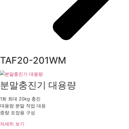
TAF20-201WM
분말충진기 대용량
1회 최대 20kg 충진
대용량 분말 작업 대응
중량 포장용 구성
자세히 보기