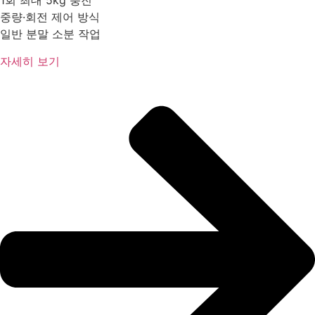
1회 최대 5kg 충진
중량·회전 제어 방식
일반 분말 소분 작업
자세히 보기