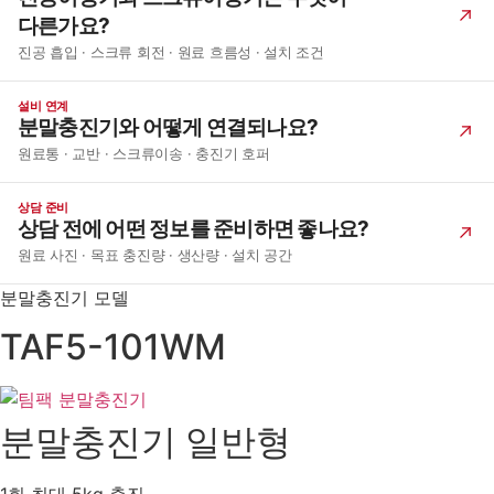
다른가요?
진공 흡입 · 스크류 회전 · 원료 흐름성 · 설치 조건
설비 연계
분말충진기와 어떻게 연결되나요?
원료통 · 교반 · 스크류이송 · 충진기 호퍼
상담 준비
상담 전에 어떤 정보를 준비하면 좋나요?
원료 사진 · 목표 충진량 · 생산량 · 설치 공간
분말충진기 모델
TAF5-101WM
분말충진기 일반형