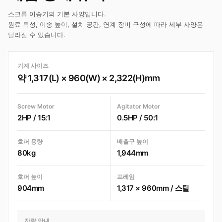
스크류 이송기의 기본 사양입니다.
원료 특성, 이송 높이, 설치 공간, 연계 장비 구성에 따라 세부 사양은
달라질 수 있습니다.
기계 사이즈
약 1,317(L) × 960(W) × 2,322(H)mm
Screw Motor
Agitator Motor
2HP / 15:1
0.5HP / 50:1
호퍼 용량
배출구 높이
80kg
1,944mm
호퍼 높이
프레임
904mm
1,317 × 960mm / 스틸
잔량 안내