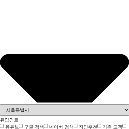
유입경로
유튜브
구글 검색
네이버 검색
지인추천
기존 고객