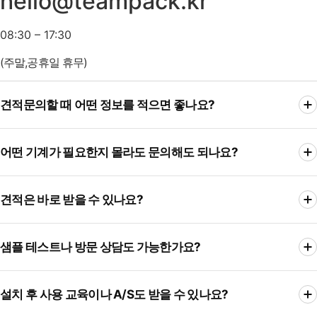
hello@teampack.kr
08:30 – 17:30
(주말,공휴일 휴무)
견적문의할 때 어떤 정보를 적으면 좋나요?
포장하려는 제품명, 크기, 1회 포장 중량, 원하는 포장 형태, 목표
어떤 기계가 필요한지 몰라도 문의해도 되나요?
생산량을 알려주시면 현장에 맞는 장비 검토가 더 빠르게
가능합니다.
가능합니다. 제품과 현재 작업 방식, 해결하고 싶은 문제를
견적은 바로 받을 수 있나요?
알려주시면 계량, 충진, 포장, 제함, 테이핑, 실링, 이송 등 필요한
공정을 기준으로 적합한 구성을 검토해드립니다.
사양이 명확한 기본 장비는 비교적 빠른 검토가 가능합니다. 다만
샘플 테스트나 방문 상담도 가능한가요?
자동화 설비는 제품 특성, 생산량, 설치 공간, 주변 장치 구성에 따라
세부 확인이 필요할 수 있습니다.
제품의 흐름성, 계량 편차, 충진 상태, 포장재 호환성 확인이 필요한
설치 후 사용 교육이나 A/S도 받을 수 있나요?
경우 샘플 테스트를 검토할 수 있습니다. 현장 조건 확인이 필요한