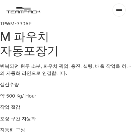
콘
텐
츠
TPWM-330AP
로
건
M 파우치
너
뛰
자동포장기
기
반복되던 원두 소분, 파우치 픽업, 충진, 실링, 배출 작업을 하나
의 자동화 라인으로 연결합니다.
생산수량
약 500 Kg/ Hour
작업 절감
포장 구간 자동화
자동화 구성