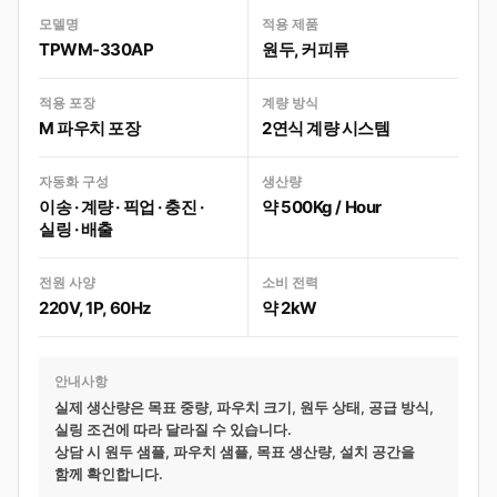
모델명
적용 제품
TPWM-330AP
원두, 커피류
적용 포장
계량 방식
M 파우치 포장
2연식 계량 시스템
자동화 구성
생산량
이송 · 계량 · 픽업 · 충진 ·
약 500Kg / Hour
실링 · 배출
전원 사양
소비 전력
220V, 1P, 60Hz
약 2kW
안내사항
실제 생산량은 목표 중량, 파우치 크기, 원두 상태, 공급 방식,
실링 조건에 따라 달라질 수 있습니다.
상담 시 원두 샘플, 파우치 샘플, 목표 생산량, 설치 공간을
함께 확인합니다.