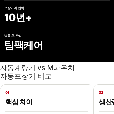
포장기계 업력
10년+
납품 후 관리
팀팩케어
자동계량기 vs M파우치
자동포장기 비교
01
02
핵심 차이
생산