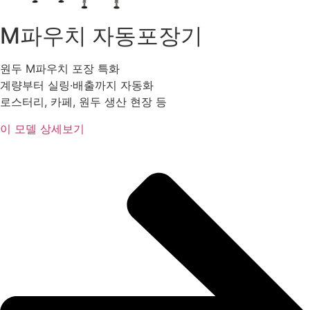
M파우치 자동포장기
원두 M파우치 포장 특화
계량부터 실링·배출까지 자동화
로스터리, 카페, 원두 생산 현장 등
이 모델 상세보기