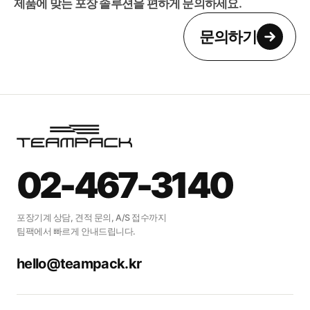
제품에 맞는 포장 솔루션을 편하게 문의하세요.
문의하기
우리 제품도 포장이
가능할지
02-467-3140
궁금하신가요?
포장기계 상담, 견적 문의, A/S 접수까지
팀팩에서 빠르게 안내드립니다.
제품에 맞는 포장 솔루션을 편하게
문의하세요.
hello@teampack.kr
문의하기