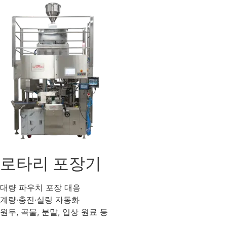
로타리 포장기
대량 파우치 포장 대응
계량·충진·실링 자동화
원두, 곡물, 분말, 입상 원료 등