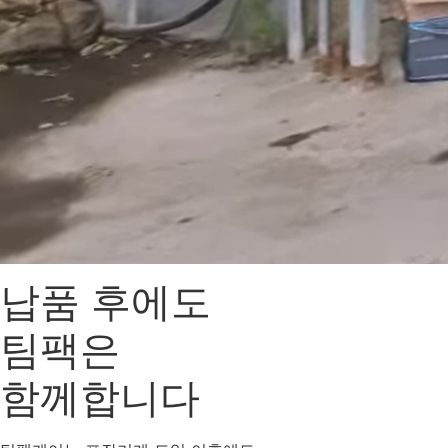
납품 후에도
팀팩은
함께합니다