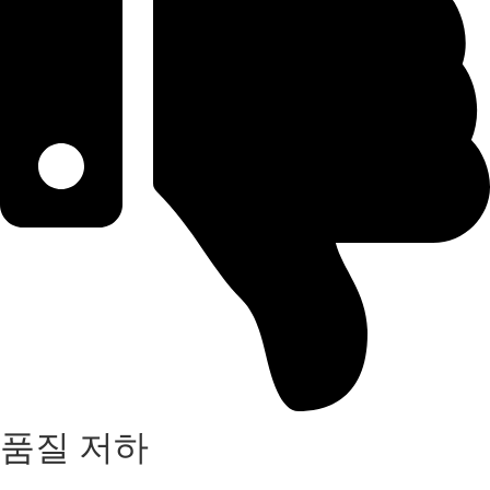
품질 저하