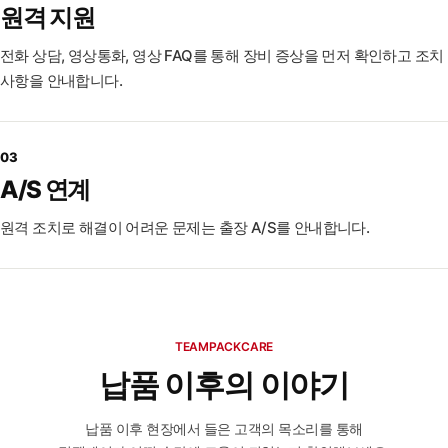
원격 지원
전화 상담, 영상통화, 영상 FAQ를 통해 장비 증상을 먼저 확인하고 조치
사항을 안내합니다.
“오지 못하면 영상 통화로 도와주고, 꼼꼼하게
03
봐주시고,
A/S 연계
이렇게 대응하는 곳이 많지 않아서 그게 좋았던
같아요.”
원격 조치로 해결이 어려운 문제는 출장 A/S를 안내합니다.
오누이 농장
“구입하면 절대 후회 안하고, AS도 친절하게 100%
잘해줍니다! ”
TEAMPACKCARE
(주)키움
납품 이후의 이야기
“납품 후에도 계속 연락하고, 사용 상태를 먼저
납품 이후 현장에서 들은 고객의 목소리를 통해
확인해주고