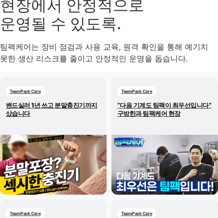
현장에서 안정적으로
운영될 수 있도록.
팀팩케어는 장비 점검과 사용 교육, 원격 확인을 통해 예기치
못한 생산 리스크를 줄이고 안정적인 운영을 돕습니다.
TeamPack Care
TeamPack Care
밴드실러 1년 쓰고 분말충진기까지
“다음 기계도 팀팩이 최우선입니다”
샀습니다
구방한과 팀팩케어 현장
TeamPack Care
TeamPack Care