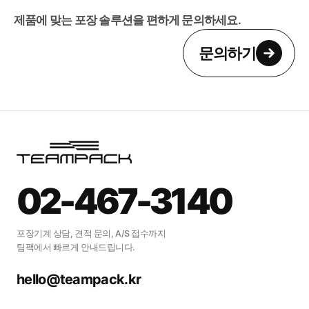
제품에 맞는 포장 솔루션을 편하게 문의하세요.
문의하기
우리 제품도 포장이
가능할지
02-467-3140
궁금하신가요?
포장기계 상담, 견적 문의, A/S 접수까지
팀팩에서 빠르게 안내드립니다.
제품에 맞는 포장 솔루션을 편하게
문의하세요.
hello@teampack.kr
문의하기