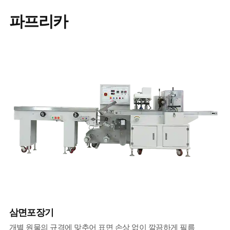
파프리카
삼면포장기
개별 원물의 규격에 맞추어 표면 손상 없이 깔끔하게 필름