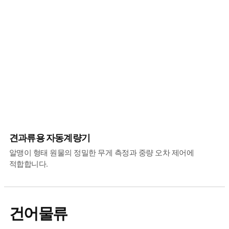
견과류용 자동계량기
알맹이 형태 원물의 정밀한 무게 측정과 중량 오차 제어에
적합합니다.
건어물류