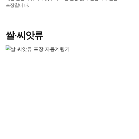
포장합니다.
쌀·씨앗류