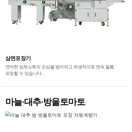
삼면포장기
연약한 잎채소류의 손상을 방지하고 위생적으로 연속 필름
포장할 수 있습니다.
마늘·대추·방울토마토