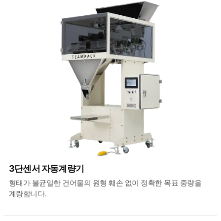
3단센서 자동계량기
형태가 불균일한 건어물의 원형 훼손 없이 정확한 목표 중량을
계량합니다.