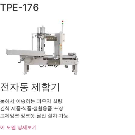
TPE-176
전자동 제함기
눕혀서 이송하는 파우치 실링
건식 제품·식품·생활용품 포장
고체잉크·잉크젯 날인 설치 가능
이 모델 상세보기