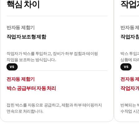
핵심 차이
작업
반자동 제함기
반자동 
작업자 보조형 제함
작업자 
작업자가 박스를 투입하고, 장비가 하부 접힘과 테이핑
박스 투입과
작업을 보조하는 방식입니다.
상황에 따
VS
VS
전자동 제함기
전자동 
박스 공급부터 자동 처리
작업자 
접힌 박스를 자동으로 공급하고, 제함과 하부 테이핑까지
반복되는 
연속으로 처리합니다.
수작업 시간