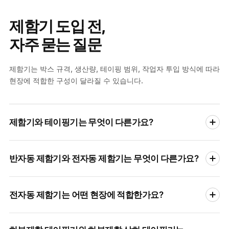
제함기 도입 전,
자주 묻는 질문
제함기는 박스 규격, 생산량, 테이핑 범위, 작업자 투입 방식에 따라
현장에 적합한 구성이 달라질 수 있습니다.
제함기와 테이핑기는 무엇이 다른가요?
제함기는 접혀 있는 박스를 펼치고 하부를 접어 제품을 담을 수
반자동 제함기와 전자동 제함기는 무엇이 다른가요?
있는 상태로 만드는 장비입니다. 테이핑기는 박스 상단 또는
하단을 테이프로 마감하는 장비입니다. 현장에 따라 제함과
테이핑을 함께 처리하는 구성을 선택할 수 있습니다.
반자동 제함기는 작업자가 박스를 투입하고 장비가 하부
전자동 제함기는 어떤 현장에 적합한가요?
접힘과 테이핑을 보조하는 방식입니다. 전자동 제함기는 박스
공급부터 제함, 하부 테이핑까지 자동으로 처리합니다.
생산량과 작업자 투입 방식에 따라 적합한 구성이 달라집니다.
반복 생산량이 많고 박스 포장 작업자의 투입을 줄여야 하는