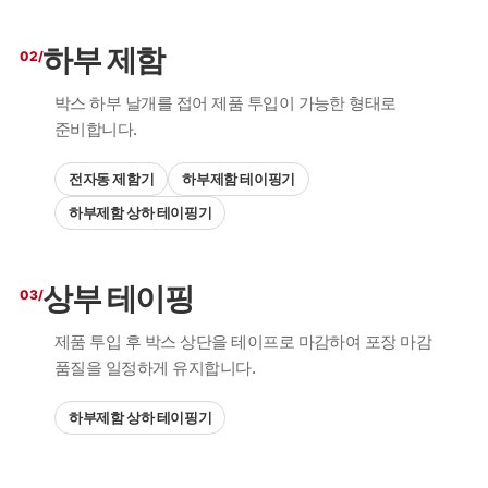
하부 제함
02/
박스 하부 날개를 접어 제품 투입이 가능한 형태로
준비합니다.
전자동 제함기
하부제함 테이핑기
하부제함 상하 테이핑기
상부 테이핑
03/
제품 투입 후 박스 상단을 테이프로 마감하여 포장 마감
품질을 일정하게 유지합니다.
하부제함 상하 테이핑기