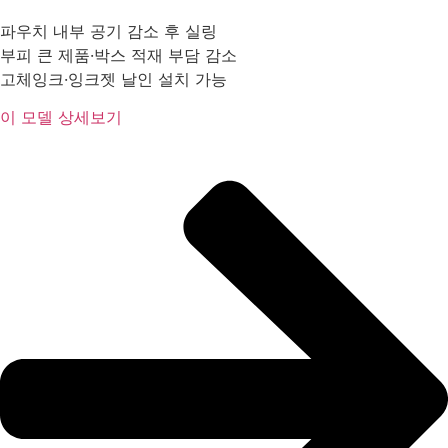
파우치 내부 공기 감소 후 실링
부피 큰 제품·박스 적재 부담 감소
고체잉크·잉크젯 날인 설치 가능
이 모델 상세보기