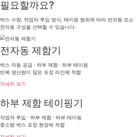
필요할까요?
박스 수량, 작업자 투입 방식, 테이핑 범위에 따라 반자동 또는
전자동 구성을 선택할 수 있습니다.
전자동 제함기
박스 자동 공급 · 하부 제함 · 하부 테이핑
반복 생산량이 많은 포장 라인에 적합
자세히 보기
하부 제함 테이핑기
작업자 투입 · 하부 제함 · 하부 테이핑
중소량 박스 포장 현장에 적합
자세히 보기