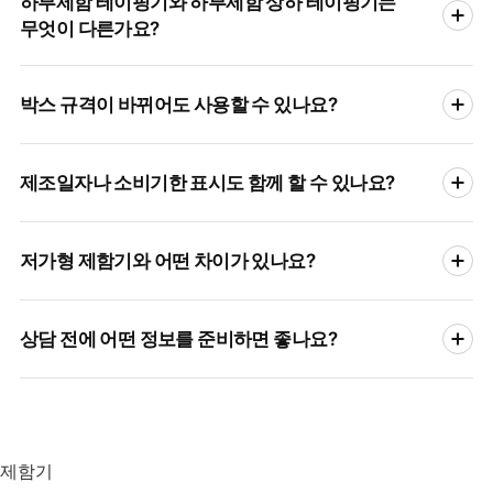
하부제함 테이핑기와 하부제함 상하 테이핑기는
현장에 적합합니다. 박스 공급, 제함, 하부 테이핑을 자동으로
무엇이 다른가요?
처리해 포장 흐름을 안정적으로 이어갈 수 있습니다.
하부제함 테이핑기는 박스 하부를 접고 하단을 테이프로
박스 규격이 바뀌어도 사용할 수 있나요?
마감하는 구성입니다. 하부제함 상하 테이핑기는 제품 투입 후
박스 상단과 하단 테이핑까지 함께 처리할 수 있는 구성입니다.
상부 마감이 필요한지에 따라 선택이 달라집니다.
박스 규격 변경은 장비 모델과 조정 범위에 따라 대응 가능
제조일자나 소비기한 표시도 함께 할 수 있나요?
여부가 달라집니다. 상담 시 박스의 길이, 폭, 높이와 골판지
강도, 사용 빈도를 함께 확인해야 합니다.
가능합니다. 박스 재질, 표시 위치, 표시 내용에 따라 잉크젯 등
저가형 제함기와 어떤 차이가 있나요?
날인 옵션을 함께 검토할 수 있습니다. 제함·테이핑 공정과
표시 작업을 함께 구성하면 별도 작업 부담을 줄일 수
있습니다.
초기 비용만 보면 저가형 장비가 부담이 적을 수 있습니다.
상담 전에 어떤 정보를 준비하면 좋나요?
하지만 장기 운영에서는 내구성, 테이핑 품질, 부품 수급, A/S
대응 여부가 중요합니다. 팀팩은 국산 제조 기반으로 장비
선택부터 사용 중 관리까지 함께 확인합니다.
박스 사진, 박스 크기, 하루 포장량, 테이핑 범위, 자동화 희망
수준을 알려주시면 됩니다. 모든 정보가 없어도 박스 사진과
대략적인 생산량만으로 상담을 시작할 수 있습니다.
제함기