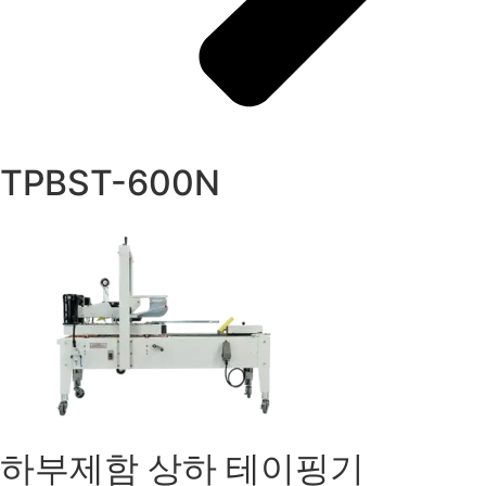
TPBST-600N
하부제함 상하 테이핑기