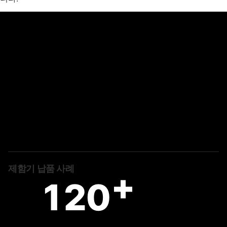
제함기 납품 사례
+
120