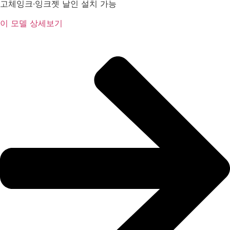
고체잉크·잉크젯 날인 설치 가능
이 모델 상세보기