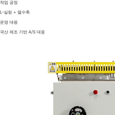
작업 공정
L-실링 + 열수축
운영 대응
국산 제조 기반 A/S 대응