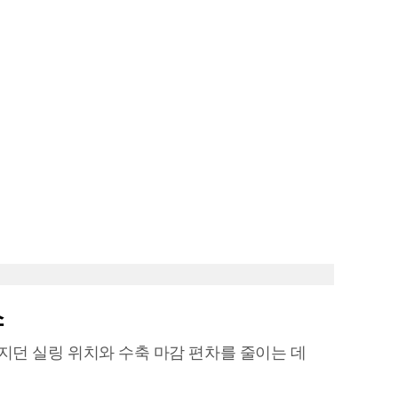
소
지던 실링 위치와 수축 마감 편차를 줄이는 데