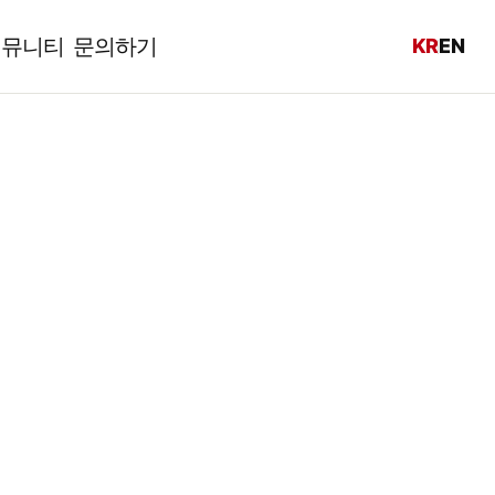
커뮤니티
문의하기
KR
EN