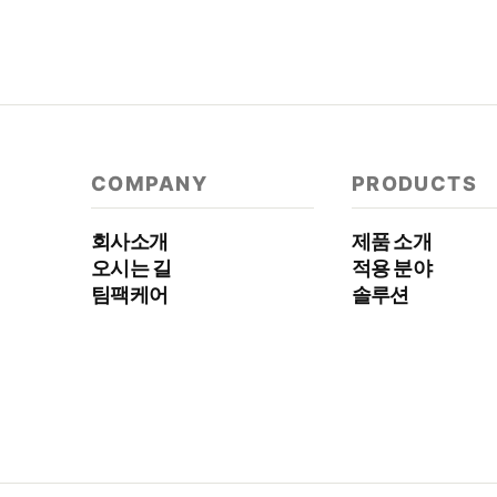
COMPANY
PRODUCTS
회사소개
제품 소개
오시는 길
적용 분야
팀팩케어
솔루션