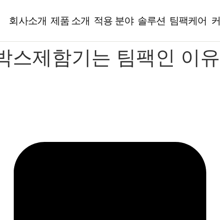
회사소개
제품 소개
적용 분야
솔루션
팀팩케어
박스제함기는 팀팩인 이유를