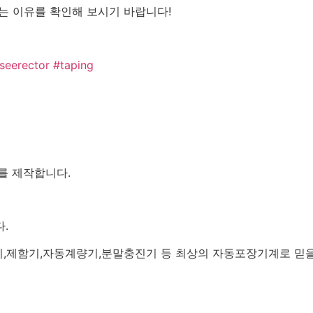
리는 이유를 확인해 보시기 바랍니다!
seerector
#taping
를 제작합니다.
.
,제함기,자동계량기,분말충진기 등 최상의 자동포장기계로 믿을