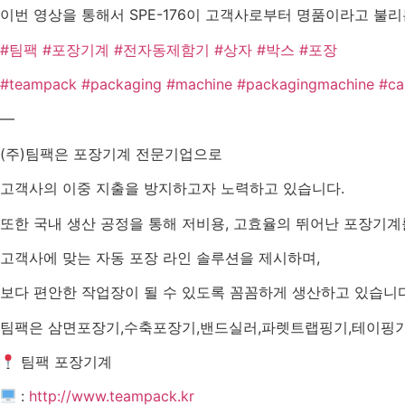
이번 영상을 통해서 SPE-176이 고객사로부터 명품이라고 불
#팀팩
#포장기계
#전자동제함기
#상자
#박스
#포장
#teampack
#packaging
#machine
#packagingmachine
#ca
—
(주)팀팩은 포장기계 전문기업으로
고객사의 이중 지출을 방지하고자 노력하고 있습니다.
또한 국내 생산 공정을 통해 저비용, 고효율의 뛰어난 포장기계
고객사에 맞는 자동 포장 라인 솔루션을 제시하며,
보다 편안한 작업장이 될 수 있도록 꼼꼼하게 생산하고 있습니다
팀팩은 삼면포장기,수축포장기,밴드실러,파렛트랩핑기,테이핑기
팀팩 포장기계
:
http://www.teampack.kr