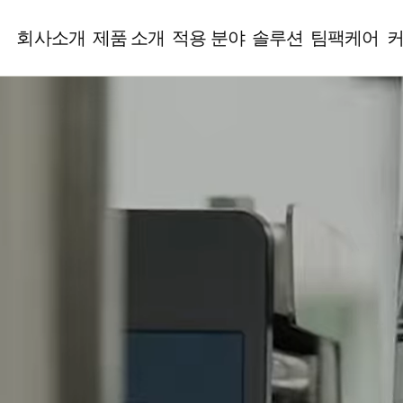
회사소개
제품 소개
적용 분야
솔루션
팀팩케어