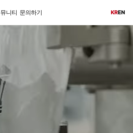
커뮤니티
문의하기
KR
EN