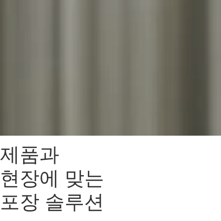
제품과
현장에 맞는
포장 솔루션